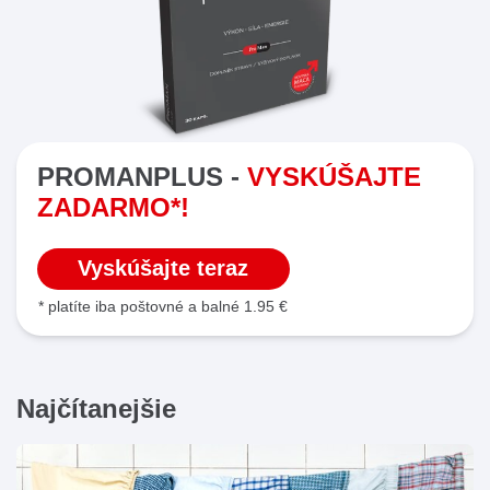
PROMANPLUS -
VYSKÚŠAJTE
ZADARMO*!
Vyskúšajte teraz
* platíte iba poštovné a balné 1.95 €
Najčítanejšie