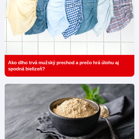
Ako dlho trvá mužský prechod a prečo hrá úlohu aj
spodná bielizeň?