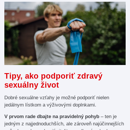
Tipy, ako podporiť zdravý
sexuálny život
Dobré sexuálne vzťahy je možné podporiť nielen
jedálnym lístkom a výživovými doplnkami.
V prvom rade dbajte na pravidelný pohyb
– ten je
jedným z najjednoduchších, ale zároveň najúčinnejších