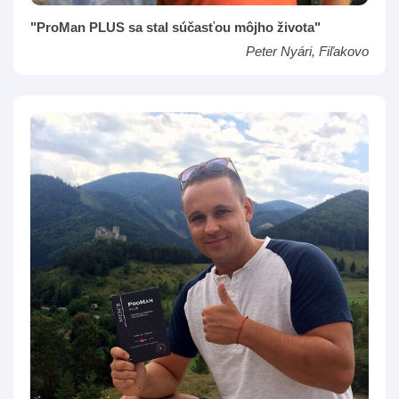
"ProMan PLUS sa stal súčasťou môjho života"
Peter Nyári, Fiľakovo