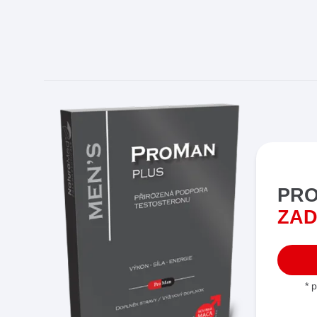
PRO
ZAD
* 