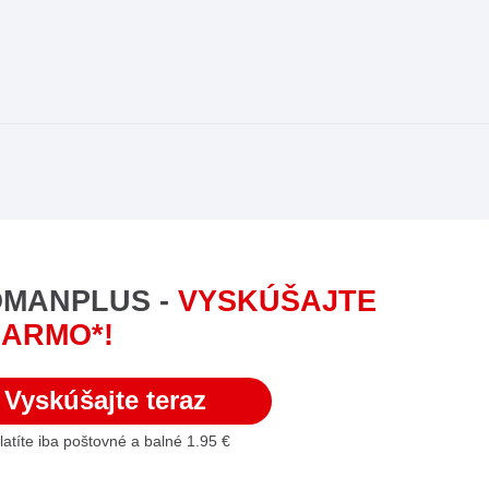
MANPLUS -
VYSKÚŠAJTE
ARMO*!
Vyskúšajte teraz
platíte iba poštovné a balné 1.95 €