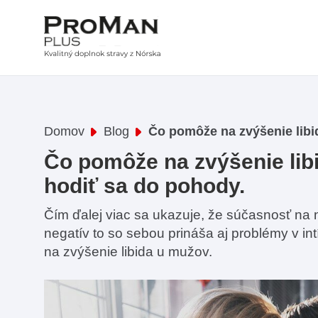
Domov
Blog
Čo pomôže na zvýšenie libi
Čo pomôže na zvýšenie lib
hodiť sa do pohody.
Čím ďalej viac sa ukazuje, že súčasnosť na
negatív to so sebou prináša aj problémy v in
na zvýšenie libida u mužov.