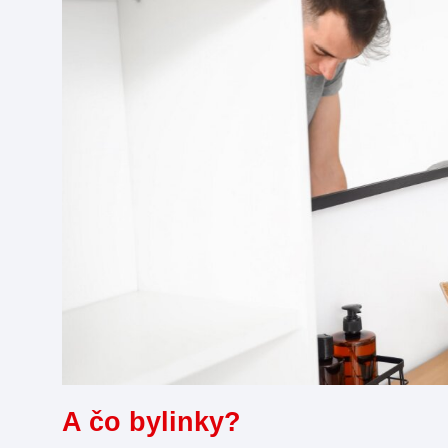
A čo bylinky?