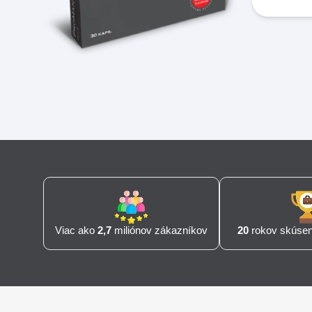
Viac ako
2,7
miliónov zákazníkov
20
rokov skúseno