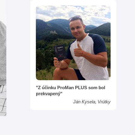
"Z účinku ProMan PLUS som bol
prekvapený"
Ján Kysela, Vrútky