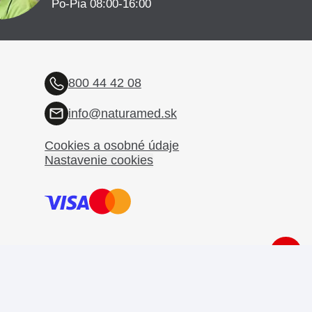
Po-Pia 08:00-16:00
800 44 42 08
info@naturamed.sk
Cookies a osobné údaje
Nastavenie cookies