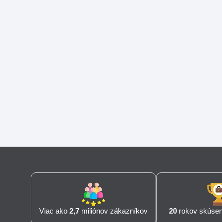
Viac ako
2,7
miliónov zákazníkov
20
rokov skúseno