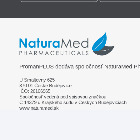
PromanPLUS dodáva spoločnosť
NaturaMed Pha
U Smaltovny 625
370 01 České Budějovice
IČO: 26106965
Spoločnosť vedená pod spisovou značkou
C 14379 u Krajského súdu v Českých Budějoviciach
www.naturamed.sk