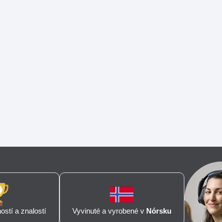
stí a znalostí
Vyvinuté a vyrobené v
Nórsku